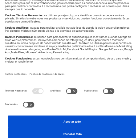
Protéjase del Fraude
No acepte operaciones (de
acceso, aceptación o
denegación) que le
propongan en llamadas
recibidas.
No haga clic en ningún SMS
que solicite una acción
urgente por su parte aunque
parezca que ha sido enviado
por Deutsche Bank.
Ante cualquiera de estas
situaciones u otra que le pueda
generar dudas, póngase en
contacto: 900 828 032.