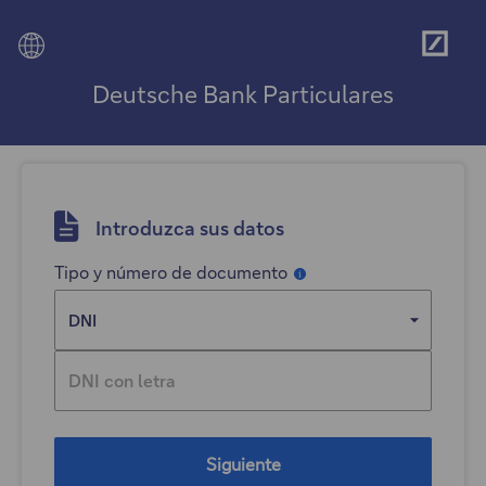
Deut
Menú
Bank
Deutsche Bank Particulares
Introduzca sus datos
Tipo y número de documento
Información
Siguiente