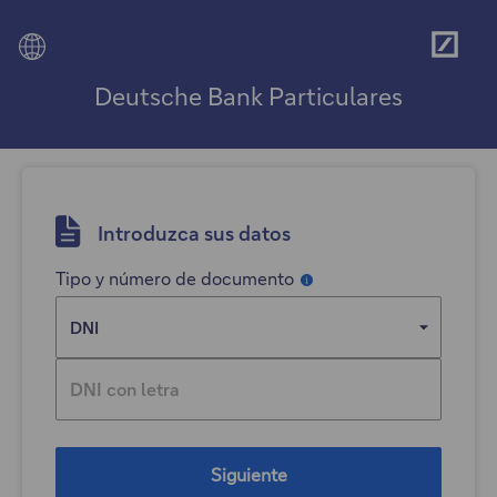
Deut
Menú
Bank
Deutsche Bank Particulares
Introduzca sus datos
Tipo y número de documento
Información
Siguiente